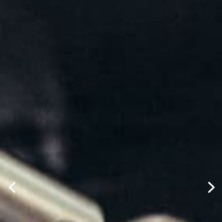
Service
Reparatur und Wartung für
Landmaschinen